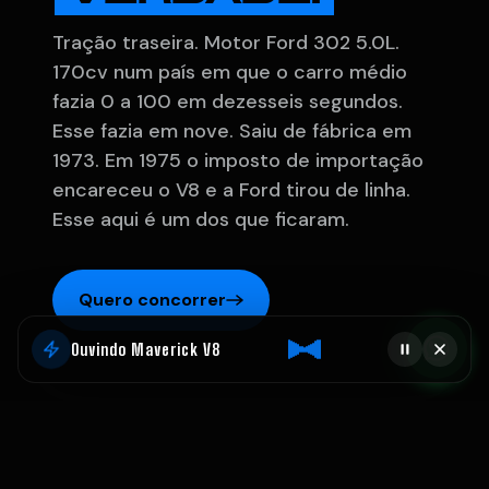
Tração traseira. Motor Ford 302 5.0L.
170cv num país em que o carro médio
fazia 0 a 100 em dezesseis segundos.
Esse fazia em nove. Saiu de fábrica em
1973. Em 1975 o imposto de importação
encareceu o V8 e a Ford tirou de linha.
Esse aqui é um dos que ficaram.
Quero concorrer
Ouvindo Maverick V8
1974
302 V8
Quero concorrer
ANO DO MODELO
5.0 L