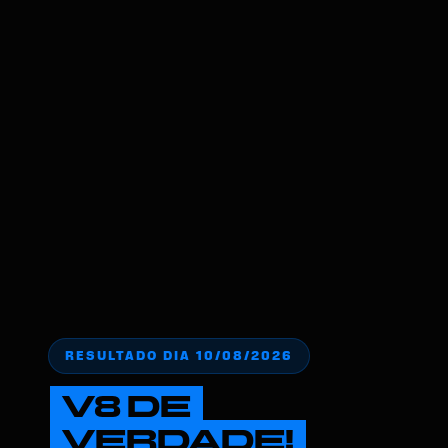
RESULTADO DIA 10/08/2026
V8 DE
VERDADE!